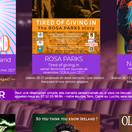
Saison 26-27 proposée en deux versions : une version
Saison 26-27 
française et une version anglaise
fra