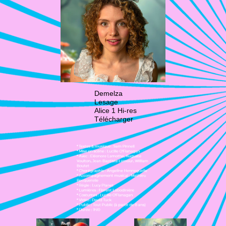
Demelza
Lesage
Alice 1 Hi-res
Télécharger