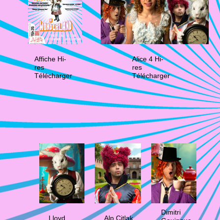
Affiche Hi-
Alice 4 Hi-
res
res
Télécharger
Télécharger
Dimitri
Lloyd
Alp Citlak