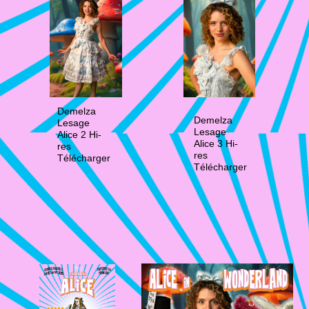
Demelza
Demelza
Lesage
Lesage
Alice 2 Hi-
Alice 3 Hi-
res
res
Télécharger
Télécharger